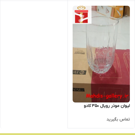
لیوان موذر رویال 350 کادو
تماس بگیرید