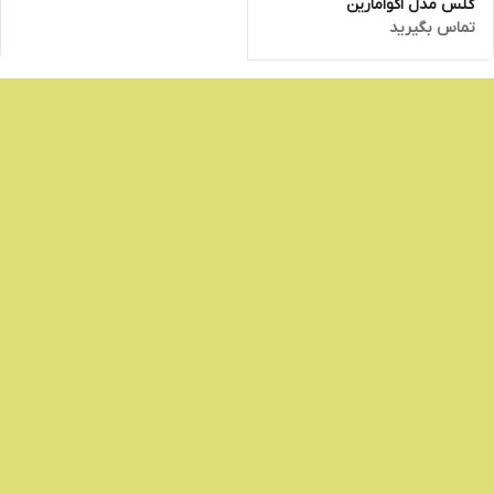
گلس مدل اکوامارین
تماس بگیرید