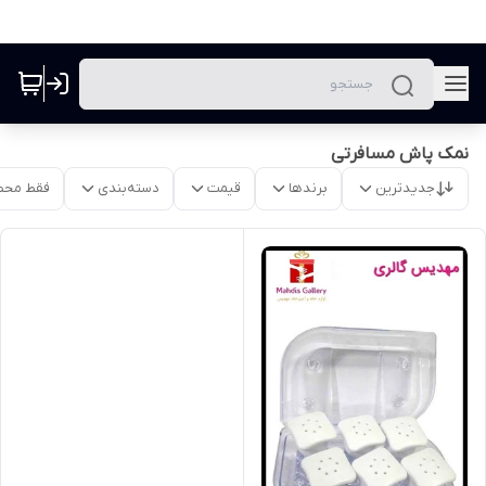
نمک پاش مسافرتی
جدیدترین
برندها
قیمت
دسته‌بندی
فقط محص