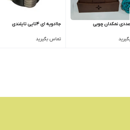
جاادویه ای 4تایی تایلندی
گیرید
تماس بگیرید