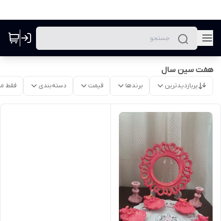
هفت سین سال
پربازدیدترین
برندها
قیمت
دسته‌بندی
فقط م