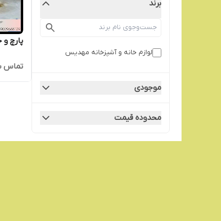
برند
پارچ و 
لوازم خانه و آشپزخانه مهدیس
تماس ب
موجودی
محدوده قیمت