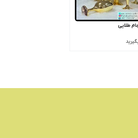
جام طلایی
گیرید