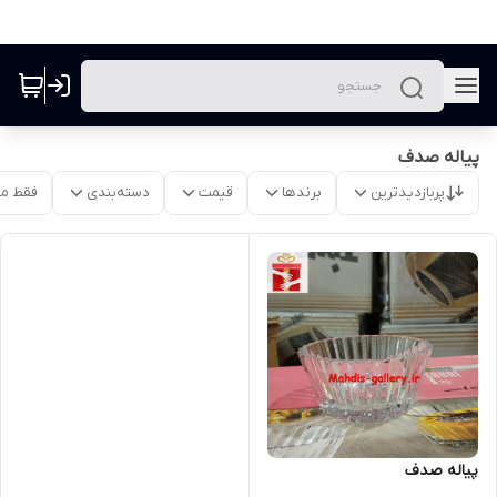
پیاله صدف
پربازدیدترین
برندها
قیمت
دسته‌بندی
فقط م
پیاله صدف