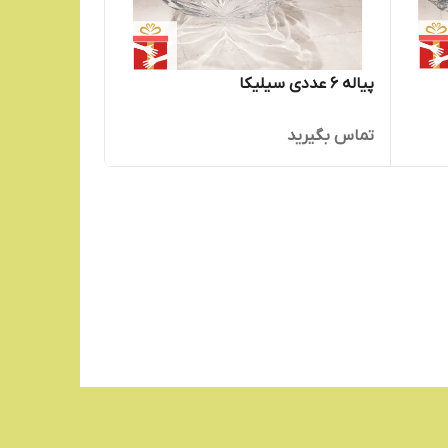
پیاله 6 عددی سیلیکا
تماس بگیرید