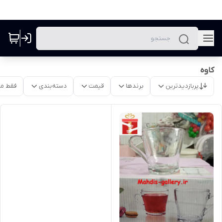
کاوه
پربازدیدترین
برندها
قیمت
دسته‌بندی
فقط م