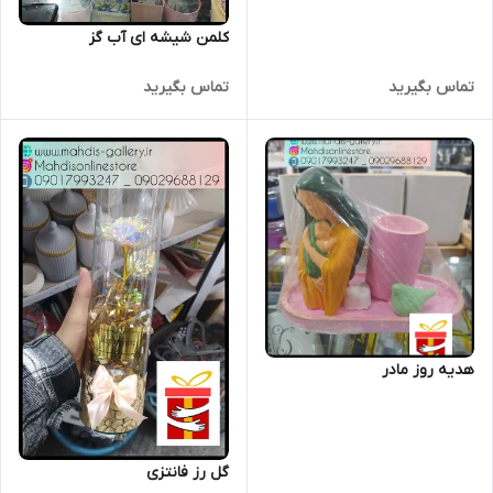
کلمن شیشه ای آب گز
تماس بگیرید
تماس بگیرید
هدیه روز مادر
گل رز فانتزی