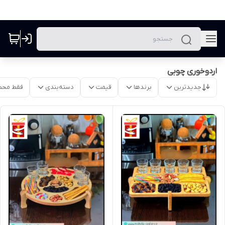
اردوخوری چوبی
جدیدترین
برندها
قیمت
دسته‌بندی
فقط محص