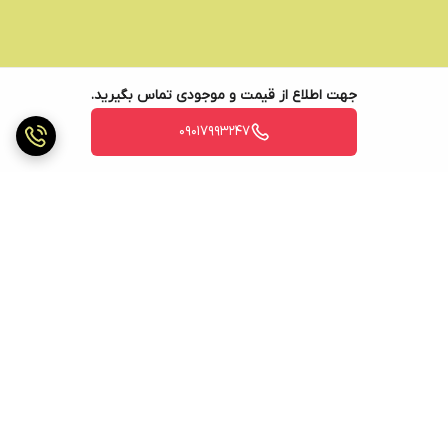
جهت اطلاع از قیمت و موجودی تماس بگیرید.
09017993247
برگشت به بالا