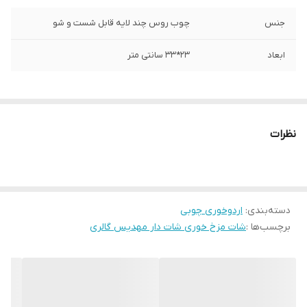
جنس
چوب روس چند لایه قابل شست و شو
ابعاد
23*33 سانتی متر
نظرات
دسته‌بندی
:
اردوخوری چوبی
برچسب‌ها :
شات مزخ خوری شات دار مهدیس گالری