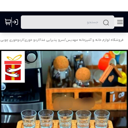
فروشگاه لوازم خانه و آشپزخانه مهدیس
/
سرو پذیرایی غذا
/
اردو خوری
/
اردوخوری چوبی