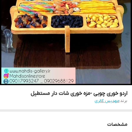
اردو خوری چوبی -مزه خوری شات دار مستطیل
برند:
مهدیس گالری
مشخصات