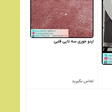
اردو خوری سه تایی قلبی
تماس بگیرید