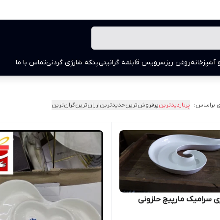
 آشپزخانه
روغن ریز
سرویس قابلمه گرانیتی
پنکه شارژی گردنی
تماس با ما
 براساس:
پربازدیدترین
پرفروش‌ترین
جدیدترین
ارزان‌ترین
گران‌ترین
ی سرامیک مارپیچ حلزونی