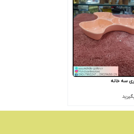
ری سه خانه
گیرید