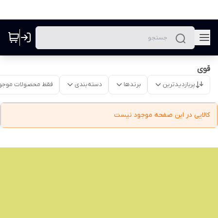
قوی
پربازدیدترین
برندها
دسته‌بندی
فقط محصولات موجو
کالایی در این صفحه موجود نیست