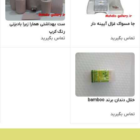
جا مسواک غزال آیینه دار
ست بهداشتی همارا زبرا بادبزنی
رنگ کرپ
تماس بگیرید
تماس بگیرید
خلال دندان برند bamboo
تماس بگیرید