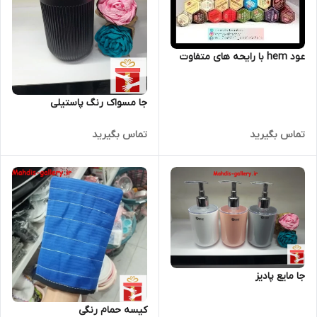
عود hem با رایحه های متفاوت
جا مسواک رنگ پاستیلی
تماس بگیرید
تماس بگیرید
جا مایع پادیز
کیسه حمام رنگی