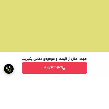
جهت اطلاع از قیمت و موجودی تماس بگیرید.
09017993247