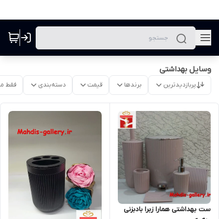
وسایل بهداشتی
پربازدیدترین
برندها
قیمت
دسته‌بندی
فقط م
ست بهداشتی همارا زبرا بادبزنی