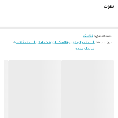
نظرات
دسته‌بندی
:
فلاسک
برچسب‌ها :
فلاسک چای ارزان
،
فلاسک قهوه خانه ای
،
فلاسک گلتسیا
،
فلاسک عمده