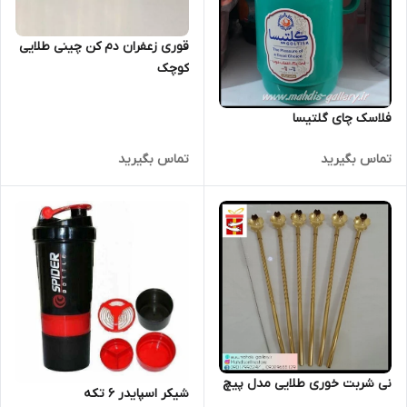
قوری زعفران دم کن چینی طلایی
کوچک
فلاسک چای گلتیسا
تماس بگیرید
تماس بگیرید
نی شربت خوری طلایی مدل پیچ
شیکر اسپایدر ۶ تکه