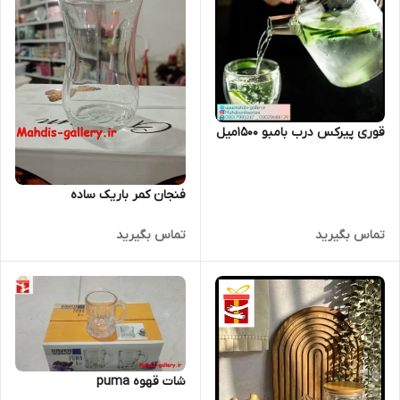
قوری پیرکس درب بامبو 1500میل
فنجان کمر باریک ساده
تماس بگیرید
تماس بگیرید
شات قهوه puma