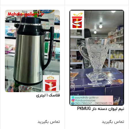
فلاسک 1 لیتری
نیم لیوان دسته دار PKMUG
تماس بگیرید
تماس بگیرید