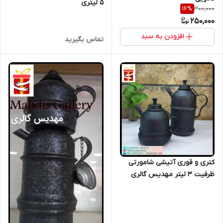
5 لیتری
300,000
16
%
250,000
افزودن به سبد
تماس بگیرید
کتری و قوری آتیشی شامورتی
ظرفیت 3 لیتر مهدیس گالری