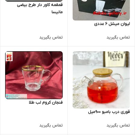
قمقمه کاور دار طرح بیضی
مانیسا
لیوان میشل 6 عددی
تماس بگیرید
تماس بگیرید
فنجان کروم لب طلا
قوری درب بامبو 900میل
تماس بگیرید
تماس بگیرید