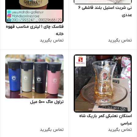
نی شربت استیل بلند قاشقی 6
عددی
فلاسک چای 1 لیتری مناسب قهوه
خانه
تماس بگیرید
تماس بگیرید
تراول ماگ 500 میل
استکان نعلبکی کمر باریک شاه
عباسی
تماس بگیرید
تماس بگیرید