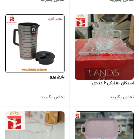
پارچ پرو
استکان نعلبکی 6 عددی
تماس بگیرید
تماس بگیرید