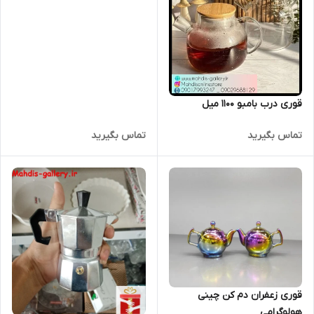
قوری درب بامبو 1100 میل
تماس بگیرید
تماس بگیرید
قوری زعفران دم کن چینی
هولوگرامی