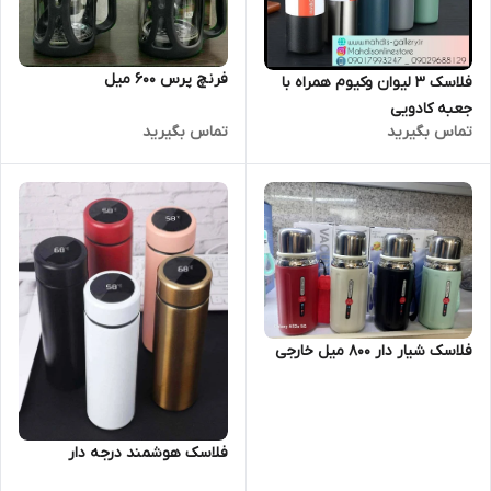
فرنچ پرس 600 میل
فلاسک 3 لیوان وکیوم همراه با
جعبه کادویی
تماس بگیرید
تماس بگیرید
فلاسک شیار دار 800 میل خارجی
فلاسک هوشمند درجه دار