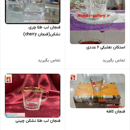
فنجان لب طلا چری
نشکن(فنجان cherry)
استکان نعلبکی 6 عددی
تماس بگیرید
تماس بگیرید
فنجان کافه
فنجان لب طلا نشکن چینی