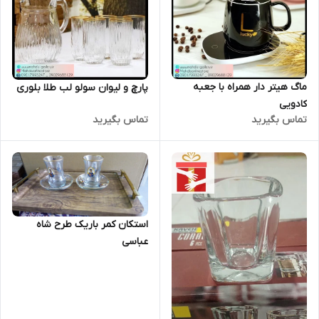
ماگ هیتر دار همراه با جعبه
پارچ و لیوان سولو لب طلا بلوری
کادویی
تماس بگیرید
تماس بگیرید
استکان کمر باریک طرح شاه
عباسی