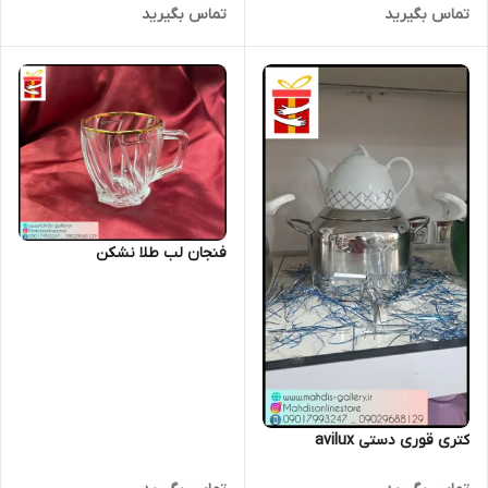
تماس بگیرید
تماس بگیرید
فنجان لب طلا نشکن
کتری قوری دستی avilux