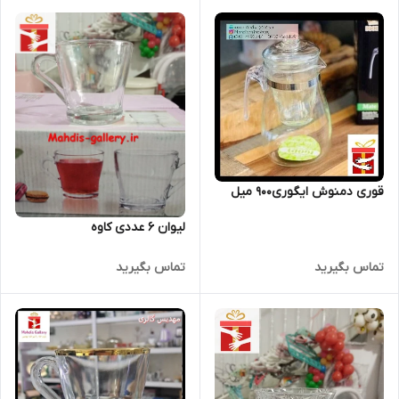
قوری دمنوش ایگوری900 میل
لیوان 6 عددی کاوه
تماس بگیرید
تماس بگیرید