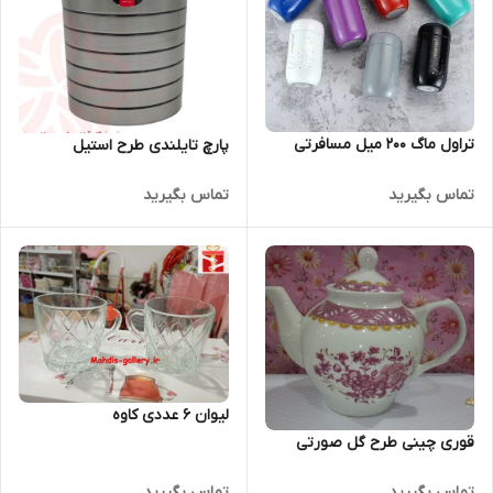
تراول ماگ 200 میل مسافرتی
پارچ تایلندی طرح استیل
تماس بگیرید
تماس بگیرید
لیوان 6 عددی کاوه
قوری چینی طرح گل صورتی
تماس بگیرید
تماس بگیرید