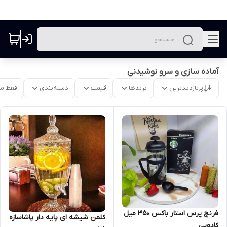
آماده سازی و سرو نوشیدنی
پربازدیدترین
برندها
قیمت
دسته‌بندی
فقط م
فرنچ پرس استار باکس 350 میل
کلمن شیشه ای پایه دار پاشاسازه
کادویی