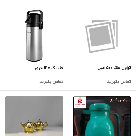
تراول ماگ 500 میل
فلاسک 2.5لیتری
تماس بگیرید
تماس بگیرید