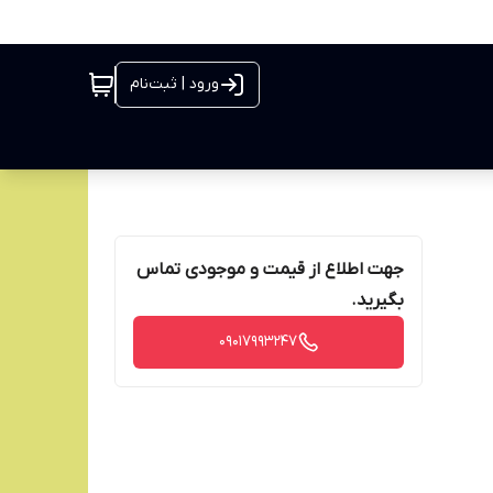
ورود | ثبت‌نام
جهت اطلاع از قیمت و موجودی تماس
بگیرید.
09017993247