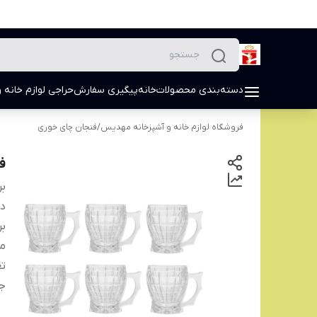
دسته‌بندی محصولات
خانه
پیگیری سفارش
حراجی لوازم خانه و
فروشگاه لوازم خانه و آشپزخانه مهدیس
/
فنجان چای خوری
فنج
بر
دس
بر
من
تع
ج