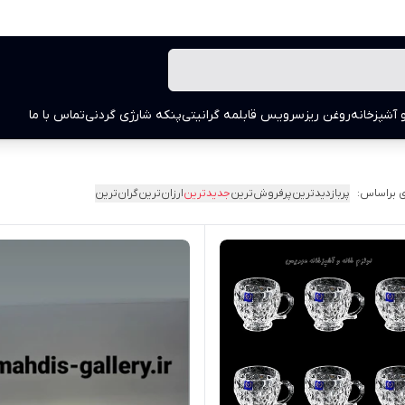
 آشپزخانه
روغن ریز
سرویس قابلمه گرانیتی
پنکه شارژی گردنی
تماس با ما
 براساس:
پربازدیدترین
پرفروش‌ترین
جدیدترین
ارزان‌ترین
گران‌ترین