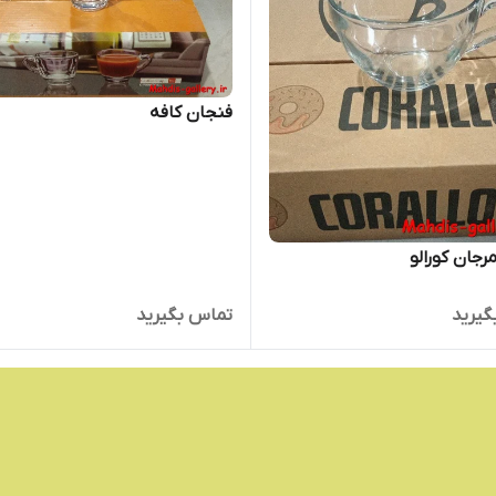
فنجان کافه
رجان کورالو
گیرید
تماس بگیرید