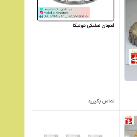
فنجان نعلبکی مونیکا
تماس بگیرید