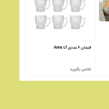
فنجان 6 عددی آنا Anna
تماس بگیرید