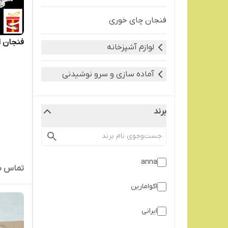
فنجان چای خوری
فنجان اکو
لوازم آشپزخانه
آماده سازی و سرو نوشیدنی
برند
anna
تماس ب
اکوامارین
ایرانی