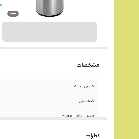
نو
ن
نگ
مشخصات
جنس بدنه
گنجایش
جنس داخل مخزن
نوع خروجی آب
نظرات