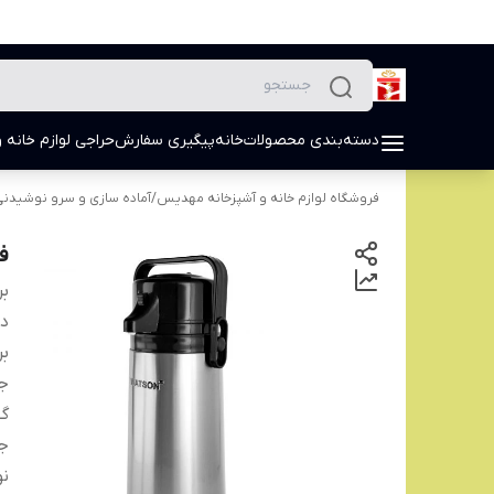
دسته‌بندی محصولات
خانه
پیگیری سفارش
حراجی لوازم خانه و
فروشگاه لوازم خانه و آشپزخانه مهدیس
/
آماده سازی و سرو نوشیدن
فل
بر
دس
بر
ج
گ
ج
ن