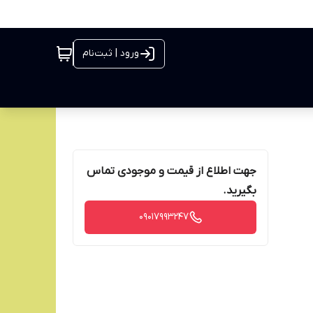
ورود | ثبت‌نام
جهت اطلاع از قیمت و موجودی تماس
بگیرید.
09017993247