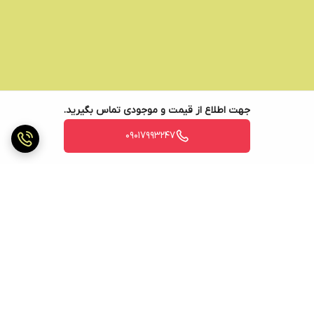
جهت اطلاع از قیمت و موجودی تماس بگیرید.
09017993247
برگشت به بالا