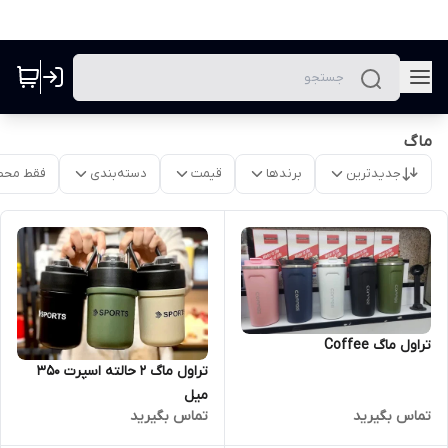
ماگ
جدیدترین
برندها
قیمت
دسته‌بندی
فقط محص
تراول ماگ Coffee
تراول ماگ 2 حالته اسپرت 350
میل
تماس بگیرید
تماس بگیرید