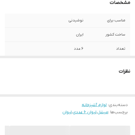
مشخصات
مناسب برای
نوشیدنی
ساخت کشور
ایران
تعداد
6 عدد
جنس
بلور
نظرات
دسته‌بندی
:
لوازم آشپزخانه
برچسب‌ها :
میشل
،
لیوان 6 عددی
،
لیوان