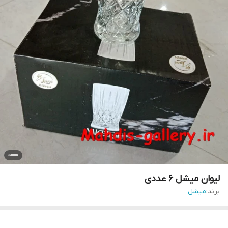
لیوان میشل 6 عددی
برند:
میشل