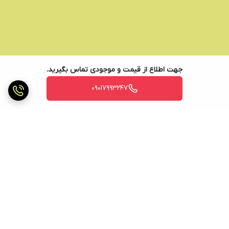
جهت اطلاع از قیمت و موجودی تماس بگیرید.
09017993247
برگشت به بالا