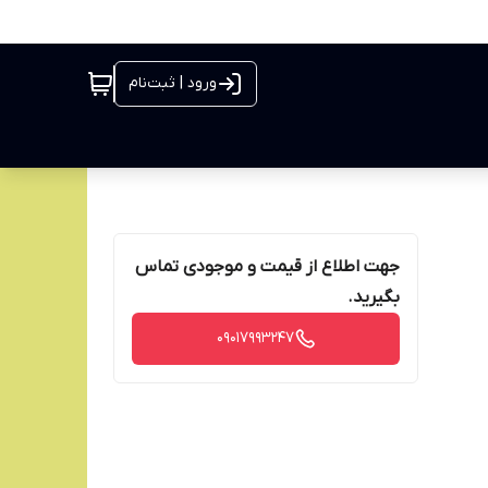
ورود | ثبت‌نام
جهت اطلاع از قیمت و موجودی تماس
بگیرید.
09017993247