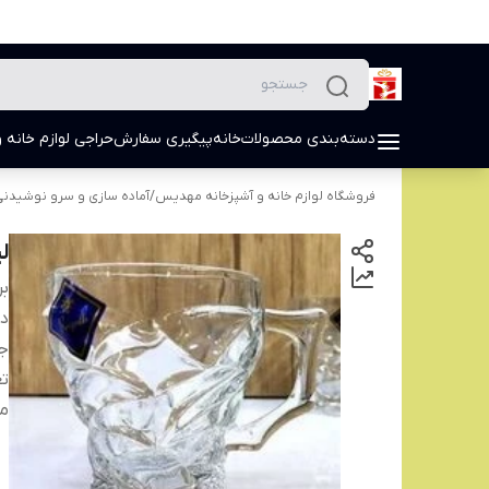
دسته‌بندی محصولات
خانه
پیگیری سفارش
حراجی لوازم خانه و
فروشگاه لوازم خانه و آشپزخانه مهدیس
/
آماده سازی و سرو نوشیدن
لی
بر
دس
ج
تع
م