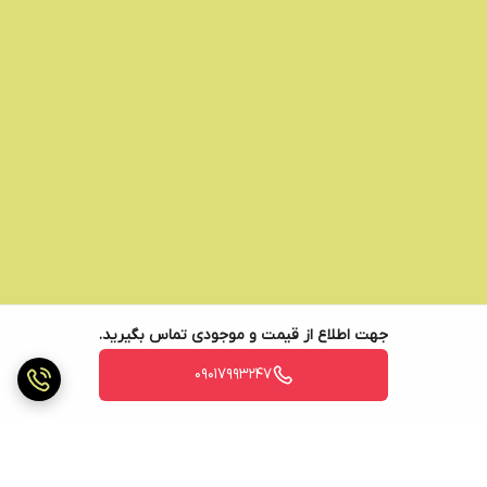
جهت اطلاع از قیمت و موجودی تماس بگیرید.
09017993247