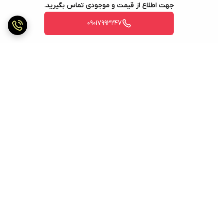
جهت اطلاع از قیمت و موجودی تماس بگیرید.
09017993247
برگشت به بالا
ارسال ویژه
ارسال ویژه