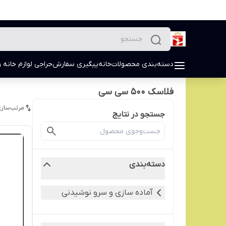
دسته‌بندی محصولات
خانه
پیگیری سفارش
حراجی لوازم خانه و
فلاسک 500 سی سی
مرتب‌سازی
جستجو در نتایج
دسته‌بندی
آماده سازی و سرو نوشیدنی