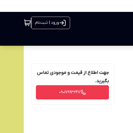
ورود | ثبت‌نام
جهت اطلاع از قیمت و موجودی تماس
بگیرید.
09017993247