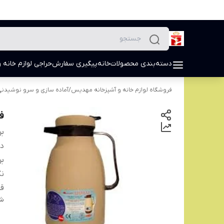
دسته‌بندی محصولات
خانه
پیگیری سفارش
حراجی لوازم خانه و
فروشگاه لوازم خانه و آشپزخانه مهدیس
/
آماده سازی و سرو نوشیدن
فل
بر
دس
بر
نگ
ق
شن