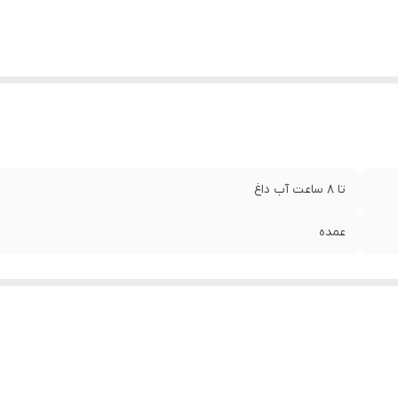
تا 8 ساعت آب داغ
عمده