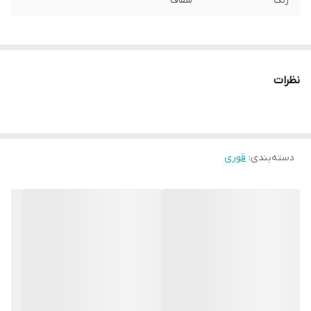
رنگ
شفاف
نظرات
دسته‌بندی
:
قوری