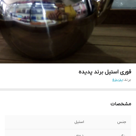
قوری استیل برند پدیده
برند:
پدیده
مشخصات
جنس
استیل