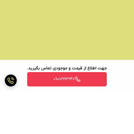
جهت اطلاع از قیمت و موجودی تماس بگیرید.
09017993247