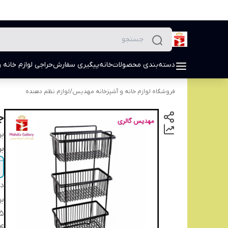
دسته‌بندی محصولات
خانه
پیگیری سفارش
حراجی لوازم خانه و
فروشگاه لوازم خانه و آشپزخانه مهدیس
/
لوازم نظم دهنده
جا 
بر
بر
دس
بر
5-