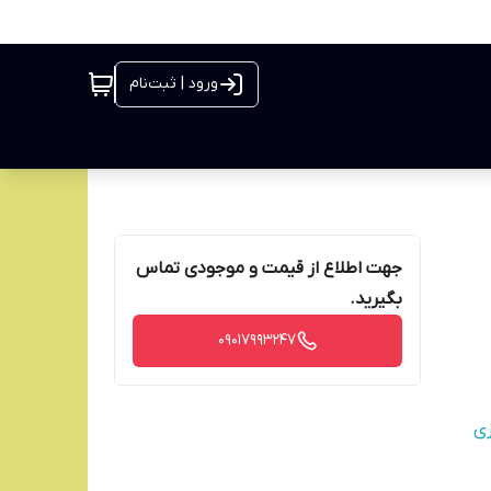
ورود | ثبت‌نام
جهت اطلاع از قیمت و موجودی تماس
بگیرید.
09017993247
زی