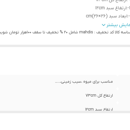
:
ارتفاع کل ۷۳cm
:
ارتفاع سبد ۱۲cm
:
ابعاد سبد (۲۶×۲۶)cm
:
برای خرید تعداد بالای 5 عدد تماس بگیرید
مایش بیشتر
اسه کالا
کد تخفیف : mahdis شامل 20 % تخفیف تا سقف 100هزار تومان شوید.
مناسب برای میوه ،سیب زمینی،…..
ارتفاع کل ۷۳cm
ارتفاع سبد ۱۲cm
ابعاد سبد (۲۶×۲۶)cm