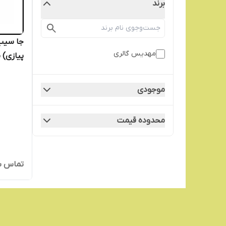
برند
مهدیس گالری
پیازی)
موجودی
محدوده قیمت
تماس ب