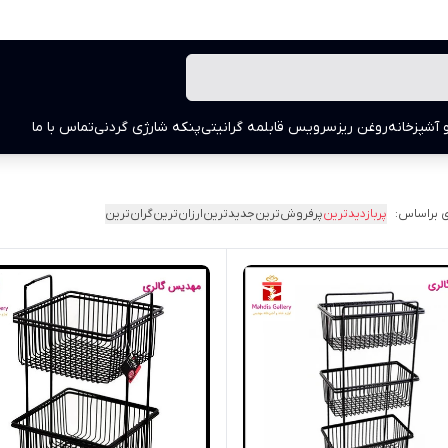
 آشپزخانه
روغن ریز
سرویس قابلمه گرانیتی
پنکه شارژی گردنی
تماس با ما
 براساس:
پربازدیدترین
پرفروش‌ترین
جدیدترین
ارزان‌ترین
گران‌ترین