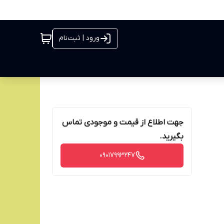
ورود | ثبت‌نام
جهت اطلاع از قیمت و موجودی تماس
بگیرید.
09017993247