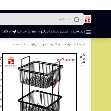
دسته‌بندی محصولات
خانه
پیگیری سفارش
حراجی لوازم خانه و
فروشگاه لوازم خانه و آشپزخانه مهدیس
/
لوازم نظم دهنده
جا
بر
دس
بر
5-
4-
3-
2-