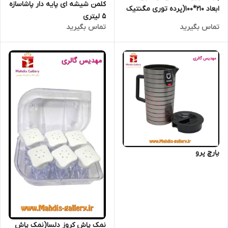
کلمن شیشه ای پایه دار پاشاسازه
ابعاد 210*100(پرده توری مگنتیک
5 لیتری
)
تماس بگیرید
تماس بگیرید
پارچ پرو
نمک پاش کروز دلسا(نمک پاش