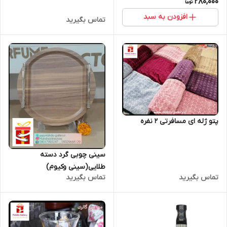
280,000
افزودن به سبد
تماس بگیرید
پتو ژله ای مسافرتی 2 نفره
سینی چوبی گرد دسته
طلایی(سینی وکیوم)
تماس بگیرید
تماس بگیرید