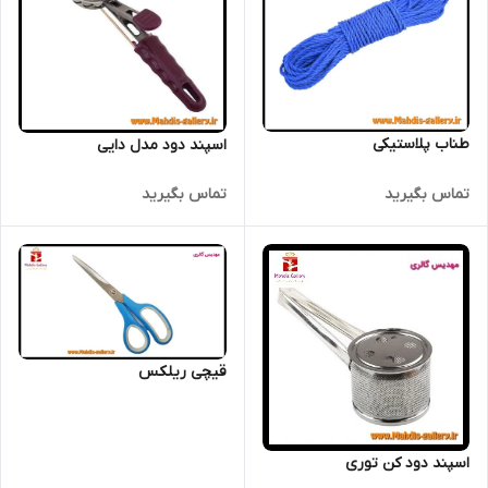
طناب پلاستیکی
اسپند دود مدل دایی
تماس بگیرید
تماس بگیرید
قیچی ریلکس
اسپند دود کن توری