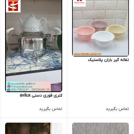
تفاله گیر باران پلاستیک
کتری قوری دستی avilux
تماس بگیرید
تماس بگیرید