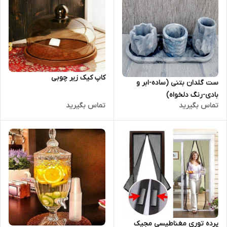
کاپ کیک زیر چوبی
ست گلدان بتنی (ساده-ابر و
بادی-رنگ دلخواه)
تماس بگیرید
تماس بگیرید
پرده توری مغناطیسی مجیک