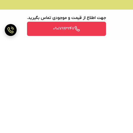
جهت اطلاع از قیمت و موجودی تماس بگیرید.
09017993247
برگشت به بالا