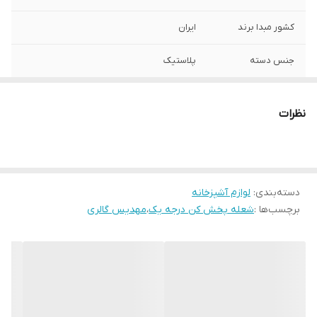
کشور مبدا برند
ایران
جنس دسته
پلاستیک
جنس بدنه
فلز
نظرات
ابعاد
۳۸x۲۰x۱ سانتی‌متر
دسته‌بندی
:
لوازم آشپزخانه
برچسب‌ها :
شعله پخش کن درجه یک
،
مهدیس گالری