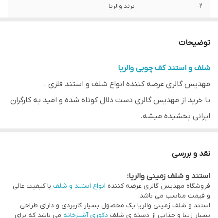
2-
برند والریا
1-
تولید مهدیس
توضیحات
شلف و استند کف چوبی والریا
مهدیس گالری عرضه کننده انواع شلف و استند فلزی .
با خرید از مهدیس گالری دست دلال کوتاه شده و امید به کارگران
ایرانی بخشیده میشه.
استند دو طبقه
شلف دو طبقه
نقد و بررسی
استند و شلف زمینی والریا:
فروشگاه مهدیس گالری عرضه کننده
انواع استند و شلف
با کیفیت عالی
و قیمت مناسب می باشد.
استند و شلف زمینی والریا یک محصول بسیار کاربردی و دارای طراحی
بسیار زیبا و جذابی از دسته ی شلف
دکوری آشپزخانه
می باشد که برای