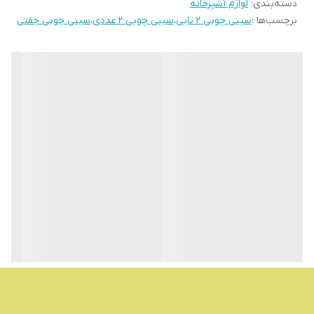
دسته‌بندی
:
لوازم آشپزخانه
برچسب‌ها :
سینی چوبی 2 تایی
،
سینی چوبی 2 عددی
،
سینی چوبی جفتی