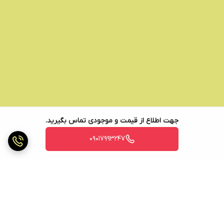
جهت اطلاع از قیمت و موجودی تماس بگیرید.
09017993247