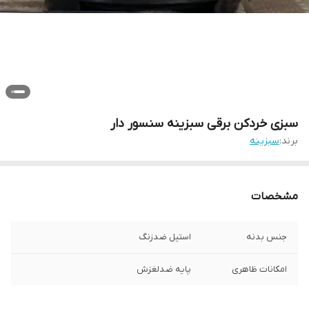
سبزی خردکن برقی سبزینه سنسور دار
برند:
سبزینه
مشخصات
جنس بدنه
استیل ضدزنگ
امکانات ظاهری
پایه ضدلغزش