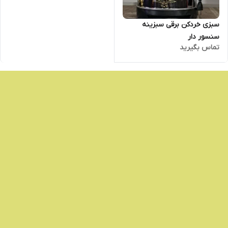
سبزی خردکن برقی سبزینه
سنسور دار
تماس بگیرید