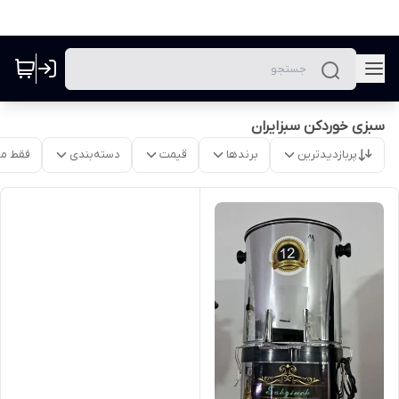
سبزی خوردکن سبزایران
پربازدیدترین
برندها
قیمت
دسته‌بندی
فقط م