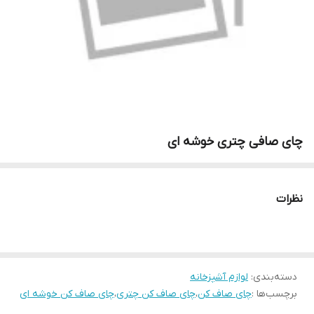
چای صافی چتری خوشه ای
نظرات
دسته‌بندی
:
لوازم آشپزخانه
برچسب‌ها :
چای صاف کن
،
چای صاف کن چتری
،
چای صاف کن خوشه ای