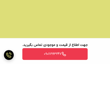
جهت اطلاع از قیمت و موجودی تماس بگیرید.
09017993247
برگشت به بالا