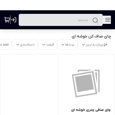
چای صاف کن خوشه ای
پربازدیدترین
برندها
قیمت
دسته‌بندی
فقط م
چای صافی چتری خوشه ای