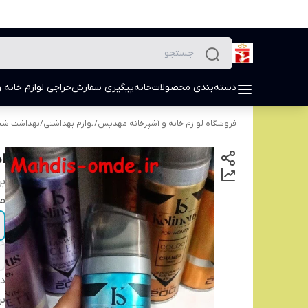
دسته‌بندی محصولات
خانه
پیگیری سفارش
حراجی لوازم خانه و
فروشگاه لوازم خانه و آشپزخانه مهدیس
/
لوازم بهداشتی
/
بهداشت ش
ا
بر
م
دس
بر