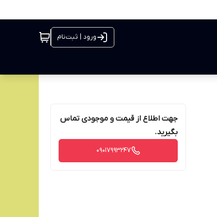
ورود | ثبت‌نام
جهت اطلاع از قیمت و موجودی تماس
بگیرید.
09017993247