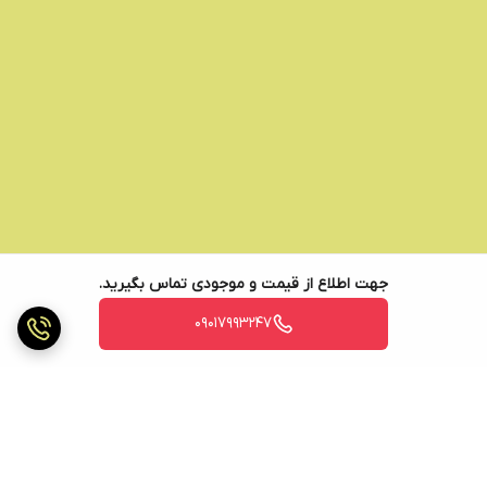
جهت اطلاع از قیمت و موجودی تماس بگیرید.
09017993247