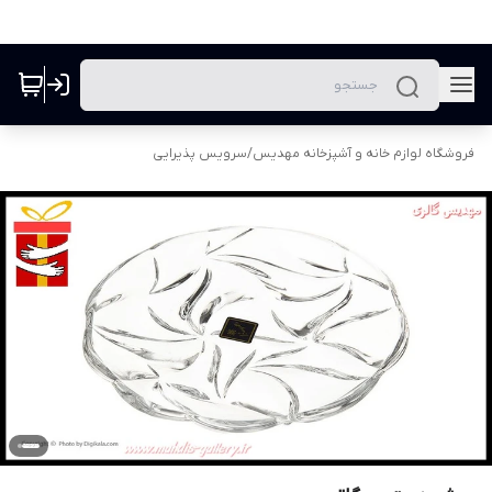
فروشگاه لوازم خانه و آشپزخانه مهدیس
/
سرویس پذیرایی