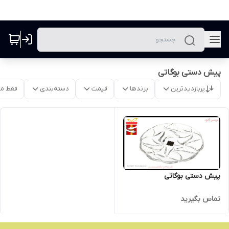
پیش دستی بوگاتی
پربازدیدترین
برندها
قیمت
دسته‌بندی
فقط م
پیش دستی بوگاتی
تماس بگیرید