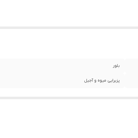
بلور
پزیرایی میوه و آجیل