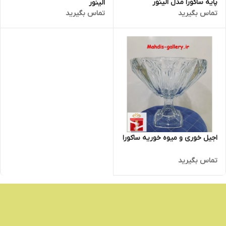
پایه ساکورا مدل الینور
الینور
تماس بگیرید
تماس بگیرید
اجیل خوری و میوه خوریه ساکورا
تماس بگیرید