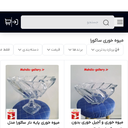
میوه خوری ساکورا
پربازدیدترین
برندها
قیمت
دسته‌بندی
فقط م
میوه خوری و آجیل خوری بدون
میوه خوری پایه دار ساکورا مدل