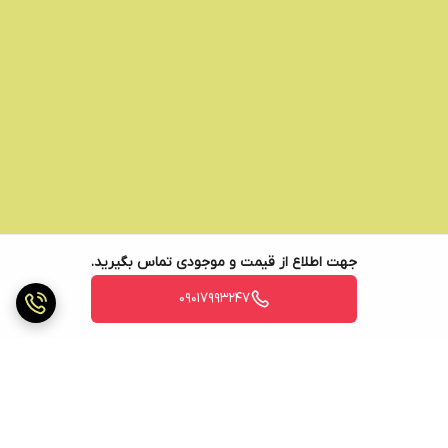
جهت اطلاع از قیمت و موجودی تماس بگیرید.
09017993247