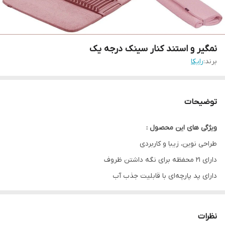
نمگیر و استند کنار سینک درجه یک
برند:
رایکا
توضیحات
ویژگی های این محصول :
طراحی نوین، زیبا و کاربردی
دارای 21 محفظه برای نگه داشتن ظروف
دارای پد پارچه‌ای با قابلیت جذب آب
اتصال و جداسازی آسان پد از استند
سبک با قابلیت جابه جایی آسان
نظرات
همراه با استند تولید شده از جنس پلاستیک مقاوم و با کیفیت